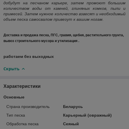
добудут на песчаном карьере, затем промоют большим
количеством воды от камней, глиняных комков, пыли и
примесей. Затем нужное количество взвесят и необходимый
объем песка самосвалом привезут к вашим ногам.
Доставка и продажа песка, ПГС, гравия, щебня, растительного грунта,
вывоз строительного мусора и утилизация .
работаем без выходных
Скрыть
Характеристики
Основные
Страна производитель
Беларусь
Тип песка
Карьерный (овражный)
Обработка песка
Сеяный