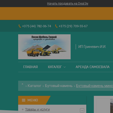
Начать продавать на Deal.by
+375 (44) 782-06-74
+375 (29) 709-55-67
ИП Гриневич И.И.
ГЛАВНАЯ
КАТАЛОГ
АРЕНДА САМОСВАЛА
Каталог
Бутовый камень
Бутовый камень минск
Товары и услуги