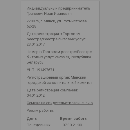
Индивидуальный предприниматель
Гриневич Иван Иванович
220075, г. Минск, ул. Ротмистрова
62/28
Дата регистрации в Торговом
реестре/Реестре бытовых услуг:
23.01.2017
Номер в Торговом реестре/Реестре
бытовых услуг: 2629973, Республика
Беларусь
УНП: 191497671
Регистрационный орган: Минский
городской исполнительный комитет
Дата регистрации компании:
04.01.2012
Ссылка на свидетельство/лицензию
Режим работы:
День
Время работы
Понедельник
07:30-21:00