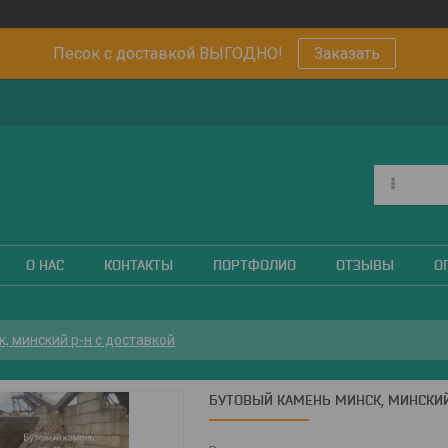
Песок с доставкой ВЫГОДНО!
Заказать
О НАС
КОНТАКТЫ
ПОРТФОЛИО
ОТЗЫВЫ
О
, минский р-н с доставкой
БУТОВЫЙ КАМЕНЬ МИНСК, МИНСКИЙ