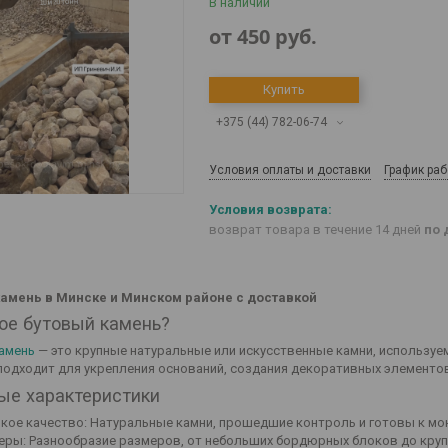
В наличии
от
450
руб.
Купить
+375 (44) 782-06-74
Условия оплаты и доставки
График ра
возврат товара в течение 14 дней
по 
камень в Минске и Минском районе с доставкой
кое бутовый камень?
амень
— это крупные натуральные или искусственные камни, используе
подходит для укрепления оснований, создания декоративных элементов
ые характеристики
кое качество: Натуральные камни, прошедшие контроль и готовы к мо
еры: Разнообразие размеров, от небольших бордюрных блоков до круп