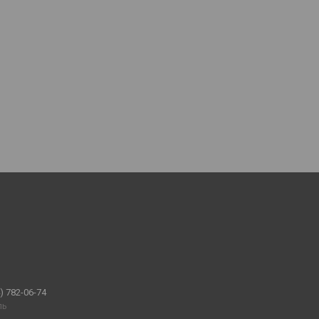
) 782-06-74
ль