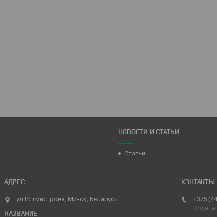
НОВОСТИ И СТАТЬИ
Статьи
ул.Ротмистрова, Минск, Беларусь
+375 (44
Водите