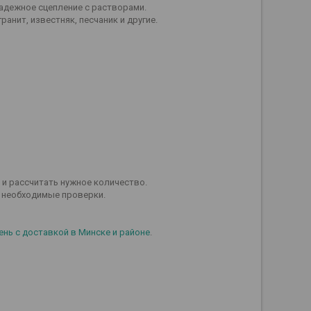
адежное сцепление с растворами.
анит, известняк, песчаник и другие.
и рассчитать нужное количество.
 необходимые проверки.
ень с доставкой в Минске и районе
.