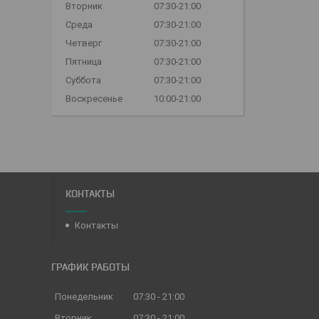
Вторник
07:30-21:00
Среда
07:30-21:00
Четверг
07:30-21:00
Пятница
07:30-21:00
Суббота
07:30-21:00
Воскресенье
10:00-21:00
КОНТАКТЫ
Контакты
ГРАФИК РАБОТЫ
Понедельник
07:30
21:00
Вторник
07:30
21:00